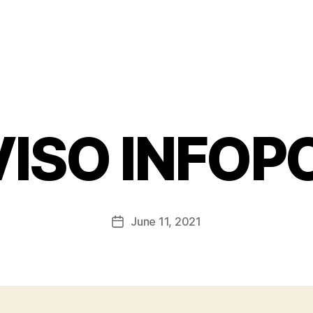
ISO INFOP
June 11, 2021
Post
date