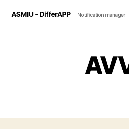
ASMIU - DifferAPP
Notification manager
AVV