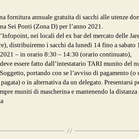
a fornitura annuale gratuita di sacchi alle utenze do
ona Sei Ponti (Zona D) per l’anno 2021.
’Infopoint, nei locali del ex bar del mercato delle Jar
re), distribuiremo i sacchi da lunedì 14 fino a sabato 
2021 – in orario 8:30 – 14:30 (orario continuato),
ro deve essere fatto dall’intestatario TARI munito del 
Soggetto, portando con se l’avviso di pagamento (o 
 pagata) o in alternativa da un delegato. Presentarsi pe
sempre muniti di mascherina e mantenendo la distanza 
za