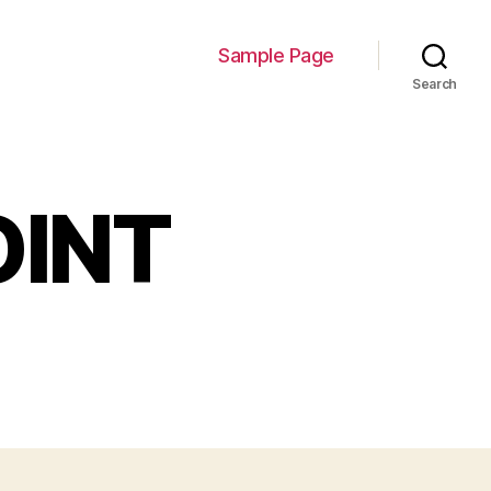
Sample Page
Search
OINT