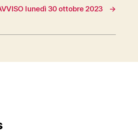
AVVISO lunedì 30 ottobre 2023
→
s