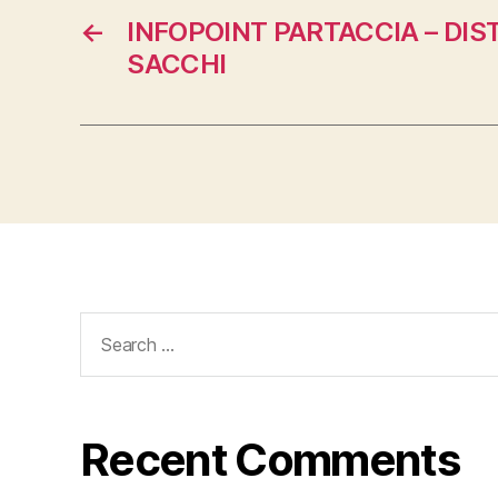
←
INFOPOINT PARTACCIA – DIS
SACCHI
Search
for:
Recent Comments